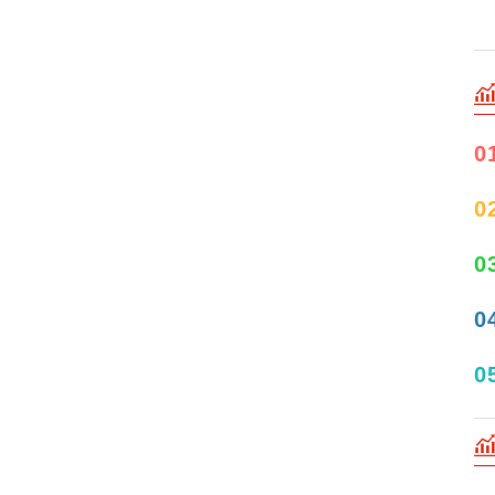
0
0
0
0
0