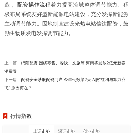
配资操作流程
造，
着力提高流域整体调节能力。积
极布局系统友好型新能源电站建设，充分发挥新能源
主动调节能力。因地制宜建设光热电站信达配资，鼓
励生物质发电发挥调节能力。
绵阳配资 围绕零售、餐饮、文旅等 河南将发放2亿元新春
上一篇：
消费券
配资安全炒股配资门户 今年倒数第2天 A股“红利与算力齐
下一篇：
飞” 原因何在？
行情指数
上证走势
深证走势
创业走势