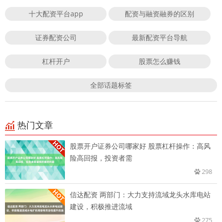
十大配资平台app
配资与融资融券的区别
证券配资公司
最新配资平台导航
杠杆开户
股票怎么赚钱
全部话题标签
热门文章
股票开户证券公司哪家好 股票杠杆操作：高风
险高回报，投资者需
298
信达配资 两部门：大力支持流域龙头水库电站
建设，积极推进流域
275