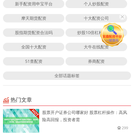
新手配资用申宝平台
个人炒股配资
摩天期货配资
十大配资公司
股指期货配资合法吗
炒股10倍杠杆合法吗
全国十大配资
大牛在线配资
51查配资
券商配资
全部话题标签
热门文章
股票开户证券公司哪家好 股票杠杆操作：高风
险高回报，投资者需
299