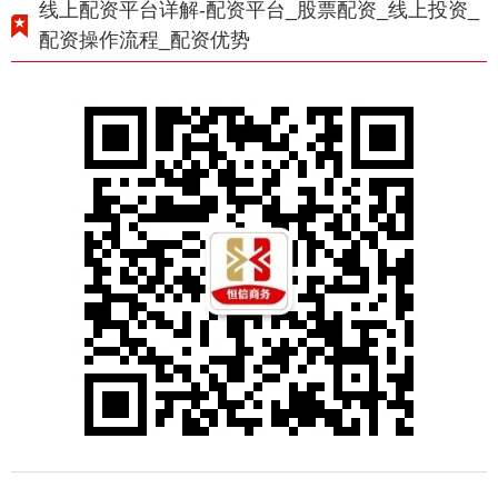
线上配资平台详解-配资平台_股票配资_线上投资_
配资操作流程_配资优势