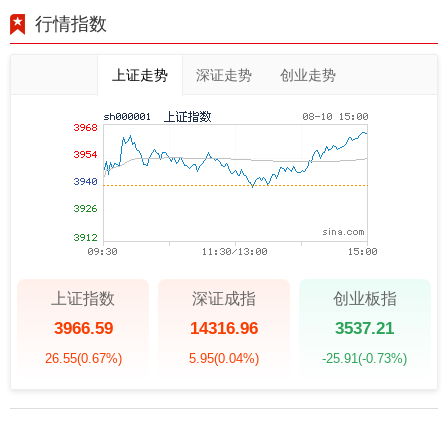
行情指数
上证走势
深证走势
创业走势
上证指数
深证成指
创业板指
3966.59
14316.96
3537.21
26.55
(0.67%)
5.95
(0.04%)
-25.91
(-0.73%)