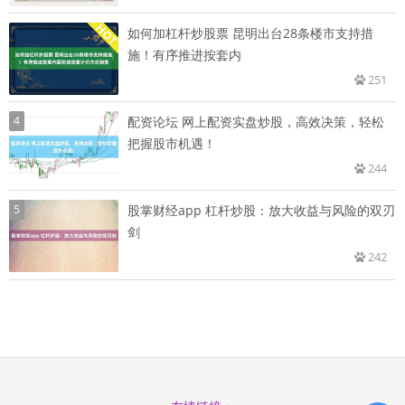
如何加杠杆炒股票 昆明出台28条楼市支持措
施！有序推进按套内
251
4
配资论坛 网上配资实盘炒股，高效决策，轻松
把握股市机遇！
244
5
股掌财经app 杠杆炒股：放大收益与风险的双刃
剑
242