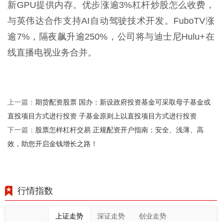
新GPU提供内存。优步涨逾3%杠杆炒股怎么收费，
与英伟达合作支持AI自动驾驶技术开发。FuboTV涨
逾7%，隔夜飙升逾250%，公司将与迪士尼Hulu+在
线直播电视业务合并。
期货配资股票 国办：新设政府投资基金可采取母子基金或
上一篇：
直投项目方式进行投资 子基金原则上以直投项目方式进行投资
股票怎样杠杆交易 正规配资开户指南：安全、浅薄、高
下一篇：
效，助您开启金钱增长之路！
行情指数
上证走势
深证走势
创业走势