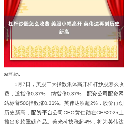
站群论坛
1月7日，美股三大指数集体高开杠杆炒股怎么收
配资公司配资网
费，道指涨0.37%，纳指涨0.37%，
站
标普500指数涨0.36%。英伟达涨超2%，股价再创
配资平台
历史新高，
公司CEO黄仁勋在CES2025上
推出多款重磅产品。美光科技涨超4%，将为英伟达