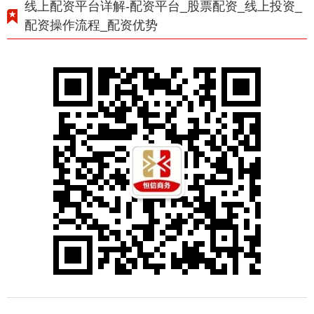
线上配资平台详解-配资平台_股票配资_线上投资_
配资操作流程_配资优势