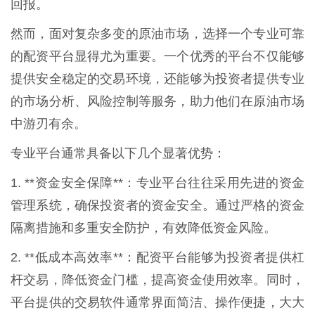
回报。
然而，面对复杂多变的原油市场，选择一个专业可靠
的配资平台显得尤为重要。一个优秀的平台不仅能够
提供安全稳定的交易环境，还能够为投资者提供专业
的市场分析、风险控制等服务，助力他们在原油市场
中游刃有余。
专业平台通常具备以下几个显著优势：
1. **资金安全保障**：专业平台往往采用先进的资金
管理系统，确保投资者的资金安全。通过严格的资金
隔离措施和多重安全防护，有效降低资金风险。
2. **低成本高效率**：配资平台能够为投资者提供杠
杆交易，降低资金门槛，提高资金使用效率。同时，
平台提供的交易软件通常界面简洁、操作便捷，大大