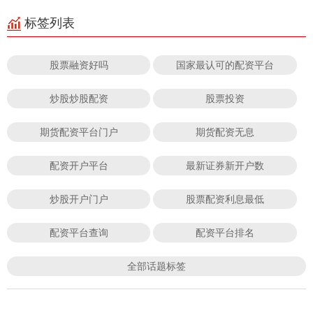
标签列表
股票融资好吗
国家最认可的配资平台
炒股炒股配资
股票投资
期货配资平台门户
期货配资无息
配资开户平台
最新证券新开户数
炒股开户门户
股票配资利息最低
配资平台查询
配资平台排名
全部话题标签