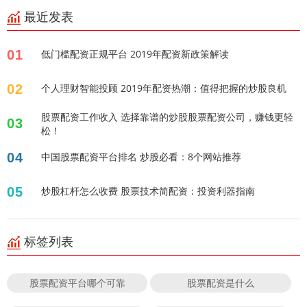
最近发表
01
低门槛配资正规平台 2019年配资新政策解读
02
个人理财智能投顾 2019年配资热潮：值得把握的炒股良机
股票配资工作收入 选择靠谱的炒股股票配资公司，赚钱更轻
03
松！
04
中国股票配资平台排名 炒股必看：8个网站推荐
05
炒股杠杆怎么收费 股票技术简配资：投资利器指南
标签列表
股票配资平台哪个可靠
股票配资是什么