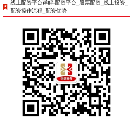
线上配资平台详解-配资平台_股票配资_线上投资_
配资操作流程_配资优势