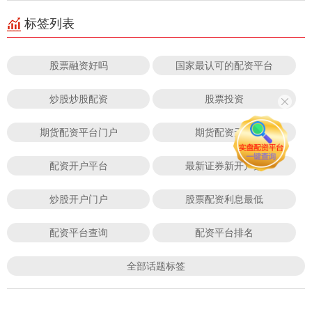
标签列表
股票融资好吗
国家最认可的配资平台
炒股炒股配资
股票投资
期货配资平台门户
期货配资无息
配资开户平台
最新证券新开户数
炒股开户门户
股票配资利息最低
配资平台查询
配资平台排名
全部话题标签