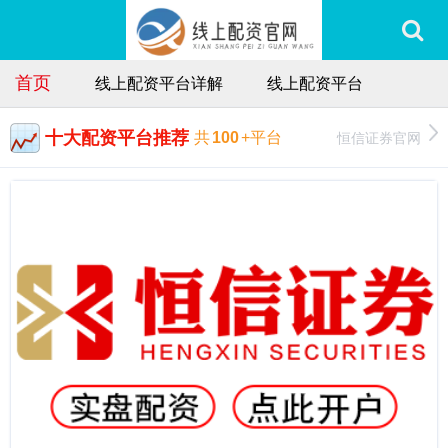
首页
线上配资平台详解
线上配资平台
十大配资平台推荐
恒信证券官网
共
100
+平台