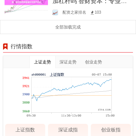
加杠杆吗 智财资本：专业投
资引领者，助力您的财富增
配资之家排名
103
长与资产优化
全部加载完成
行情指数
上证走势
深证走势
创业走势
上证指数
深证成指
创业板指