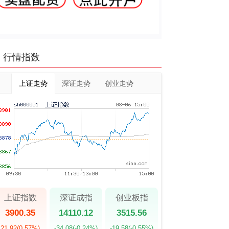
行情指数
上证走势
深证走势
创业走势
上证指数
深证成指
创业板指
3900.35
14110.12
3515.56
21.92
(0.57%)
-34.08
(-0.24%)
-19.58
(-0.55%)