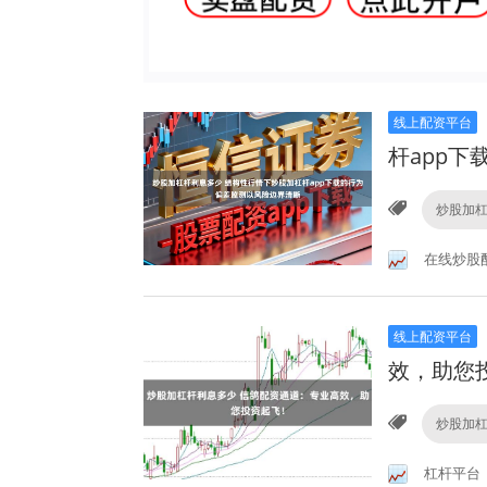
线上配资平台
杆app
炒股加
在线炒股
线上配资平台
效，助您
炒股加
杠杆平台