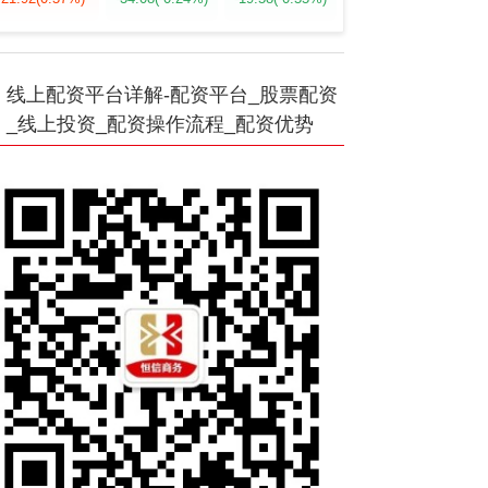
线上配资平台详解-配资平台_股票配资
_线上投资_配资操作流程_配资优势