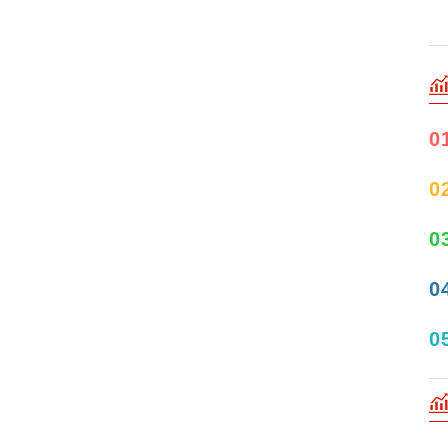
0
0
0
0
0