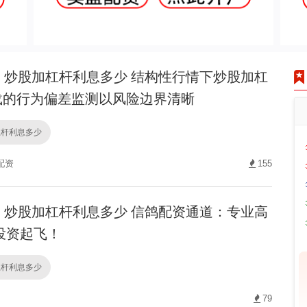
炒股加杠杆利息多少 结构性行情下炒股加杠
下载的行为偏差监测以风险边界清晰
杠杆利息多少
配资
155
炒股加杠杆利息多少 信鸽配资通道：专业高
投资起飞！
杠杆利息多少
79