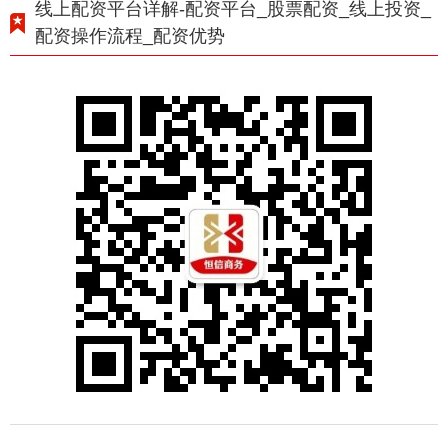
线上配资平台详解-配资平台_股票配资_线上投资_
配资操作流程_配资优势