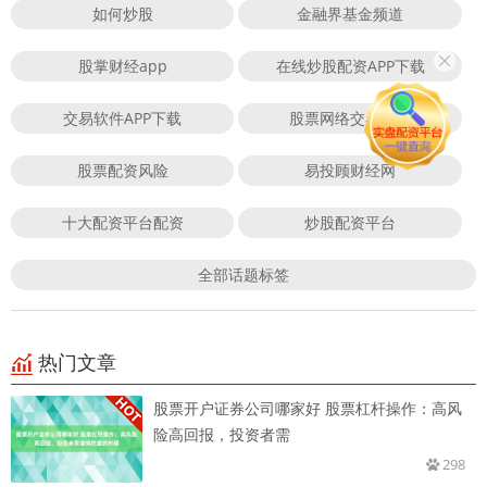
如何炒股
金融界基金频道
股掌财经app
在线炒股配资APP下载
交易软件APP下载
股票网络交易平台
股票配资风险
易投顾财经网
十大配资平台配资
炒股配资平台
全部话题标签
热门文章
股票开户证券公司哪家好 股票杠杆操作：高风
险高回报，投资者需
298