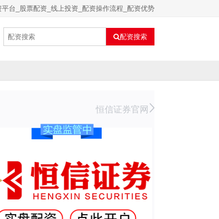
资平台_股票配资_线上投资_配资操作流程_配资优势
配资搜索
恒信证券官网