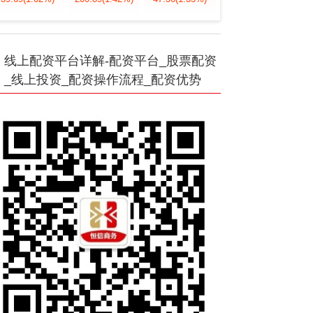
线上配资平台详解-配资平台_股票配资
_线上投资_配资操作流程_配资优势