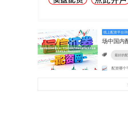
线上配资平台详
场中国内
最好的
配资哪个