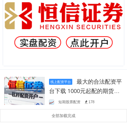
最大的合法配资平
线上配资平台
台下载 1000元起配的期货配
资公司在新兴科技板块市场
短期股票配资
178
的投资行为偏差
全部加载完成