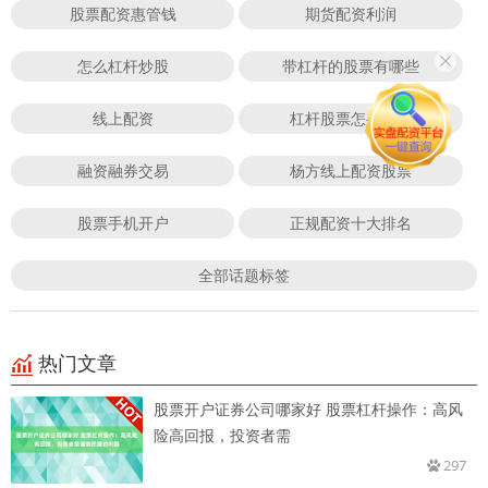
股票配资惠管钱
期货配资利润
怎么杠杆炒股
带杠杆的股票有哪些
线上配资
杠杆股票怎么开通
融资融券交易
杨方线上配资股票
股票手机开户
正规配资十大排名
全部话题标签
热门文章
股票开户证券公司哪家好 股票杠杆操作：高风
险高回报，投资者需
297