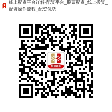
线上配资平台详解-配资平台_股票配资_线上投资_
配资操作流程_配资优势