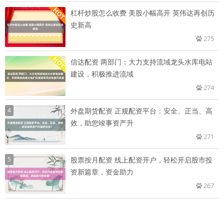
杠杆炒股怎么收费 美股小幅高开 英伟达再创历
史新高
275
信达配资 两部门：大力支持流域龙头水库电站
建设，积极推进流域
274
4
外盘期货配资 正规配资平台：安全、正当、高
效，助您竣事资产升
271
5
股票按月配资 线上配资开户，轻松开启股市投
资新篇章，资金助力
267