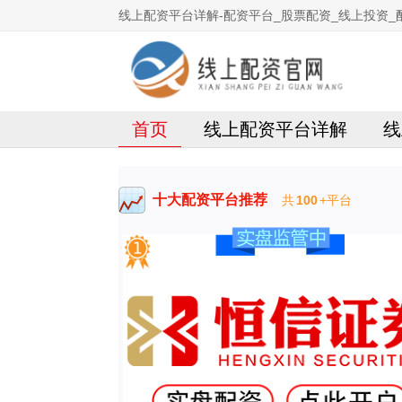
线上配资平台详解-配资平台_股票配资_线上投资_
首页
线上配资平台详解
线
十大配资平台推荐
共
100
+平台