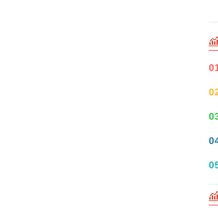
0
0
0
0
0