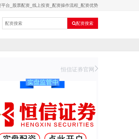
资平台_股票配资_线上投资_配资操作流程_配资优势
配资搜索
恒信证券官网