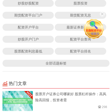
炒股炒股配资
股票投资
期货配资平台门户
期货配资无息
配资开户平台
最新证券新开户数
炒股开户门户
配资平台查询
股票配资利息最低
配资平台排名
全部话题标签
热门文章
股票开户证券公司哪家好 股票杠杆操作：高风
险高回报，投资者需
298