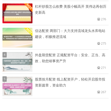
杠杆炒股怎么收费 美股小幅高开 英伟达再创历
史新高
276
信达配资 两部门：大力支持流域龙头水库电站
建设，积极推进流域
275
4
外盘期货配资 正规配资平台：安全、正当、高
效，助您竣事资产升
271
5
股票按月配资 线上配资开户，轻松开启股市投
资新篇章，资金助力
267