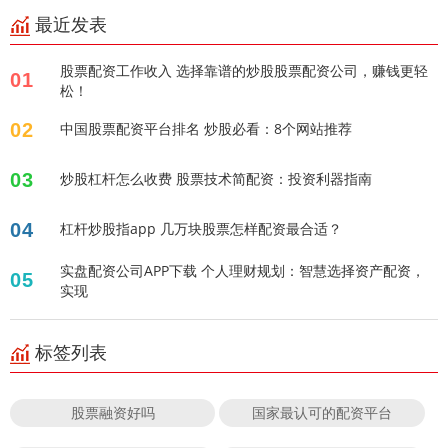
最近发表
股票配资工作收入 选择靠谱的炒股股票配资公司，赚钱更轻
01
松！
02
中国股票配资平台排名 炒股必看：8个网站推荐
03
炒股杠杆怎么收费 股票技术简配资：投资利器指南
04
杠杆炒股指app 几万块股票怎样配资最合适？
实盘配资公司APP下载 个人理财规划：智慧选择资产配资，
05
实现
标签列表
股票融资好吗
国家最认可的配资平台