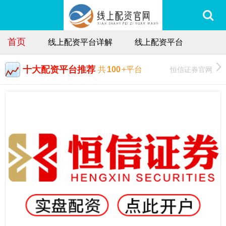
首页
线上配资平台详解
线上配资平台
十大配资平台推荐
恒信证券官网
共
100
+平台