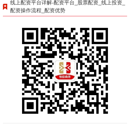
线上配资平台详解-配资平台_股票配资_线上投资_
配资操作流程_配资优势