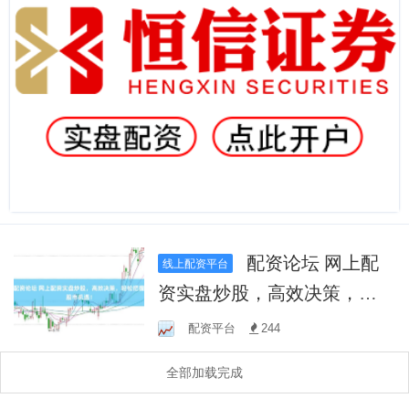
配资论坛 网上配
线上配资平台
资实盘炒股，高效决策，轻
松把握股市机遇！
配资平台
244
全部加载完成