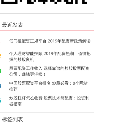
最近发表
1
低门槛配资正规平台 2019年配资新政策解读
个人理财智能投顾 2019年配资热潮：值得把
2
握的炒股良机
股票配资工作收入 选择靠谱的炒股股票配资
3
公司，赚钱更轻松！
中国股票配资平台排名 炒股必看：8个网站
4
推荐
炒股杠杆怎么收费 股票技术简配资：投资利
5
器指南
标签列表