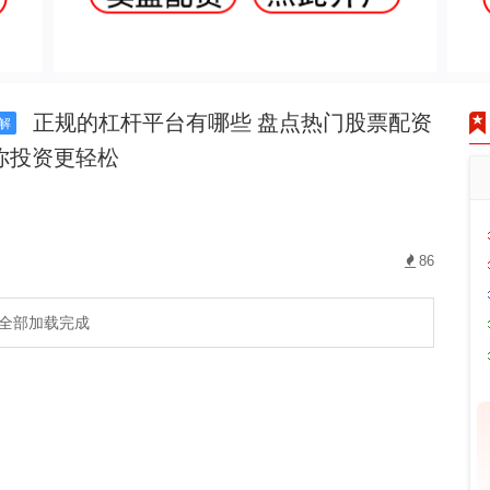
正规的杠杆平台有哪些 盘点热门股票配资
解
你投资更轻松
86
全部加载完成