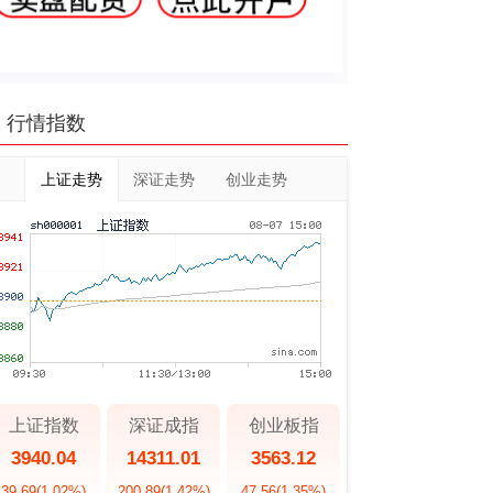
行情指数
上证走势
深证走势
创业走势
上证指数
深证成指
创业板指
3940.04
14311.01
3563.12
39.69
(1.02%)
200.89
(1.42%)
47.56
(1.35%)