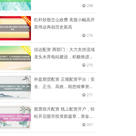
需
298
杠杆炒股怎么收费 美股小幅高开
英伟达再创历史新高
276
信达配资 两部门：大力支持流域
龙头水库电站建设，积极推进流
域
275
外盘期货配资 正规配资平台：安
全、正当、高效，助您竣事资产
升
271
股票按月配资 线上配资开户，轻
松开启股市投资新篇章，资金助
力
267