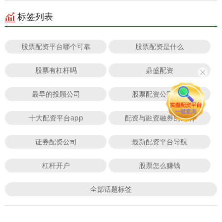
标签列表
股票配资平台哪个可靠
股票配资是什么
股票有杠杆吗
鼎盛配资
最早的投顾公司
股票配资公司官方
十大配资平台app
配资与融资融券的区别
证券配资公司
最新配资平台导航
杠杆开户
股票怎么赚钱
全部话题标签