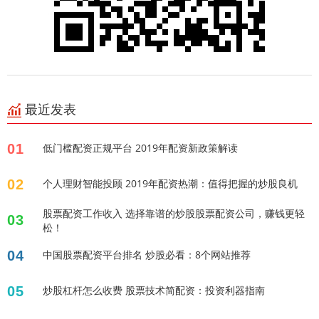
最近发表
01
低门槛配资正规平台 2019年配资新政策解读
02
个人理财智能投顾 2019年配资热潮：值得把握的炒股良机
股票配资工作收入 选择靠谱的炒股股票配资公司，赚钱更轻
03
松！
04
中国股票配资平台排名 炒股必看：8个网站推荐
05
炒股杠杆怎么收费 股票技术简配资：投资利器指南