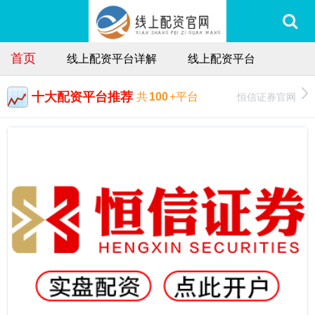
首页
线上配资平台详解
线上配资平台
十大配资平台推荐
恒信证券官网
共
100
+平台