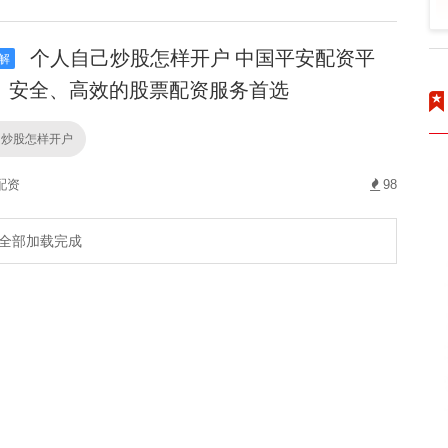
个人自己炒股怎样开户 中国平安配资平
解
、安全、高效的股票配资服务首选
己炒股怎样开户
配资
98
全部加载完成