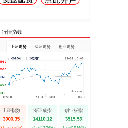
行情指数
上证走势
深证走势
创业走势
上证指数
深证成指
创业板指
3900.35
14110.12
3515.56
21.92
(0.57%)
-34.08
(-0.24%)
-19.58
(-0.55%)