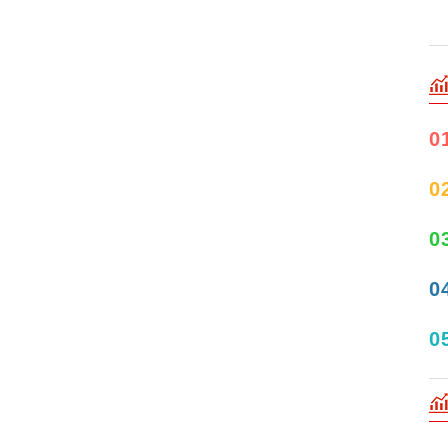
0
0
0
0
0