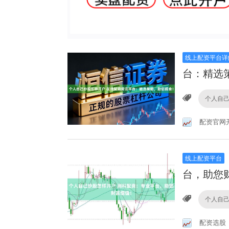
线上配资平台详
台：精选
个人自
配资官网
线上配资平台
台，助您
个人自
配资选股