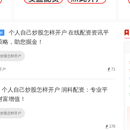
个人自己炒股怎样开户 在线配资资讯平
解
策略，助您掘金！
己炒股怎样开户
开户
71
个人自己炒股怎样开户 润科配资：专业平
财富增值！
己炒股怎样开户
178