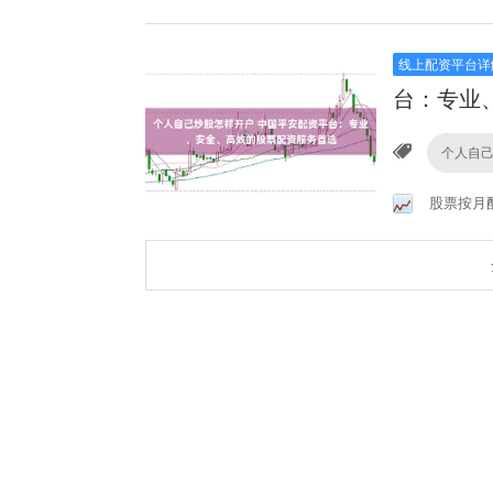
线上配资平台详
台：专业
个人自
股票按月