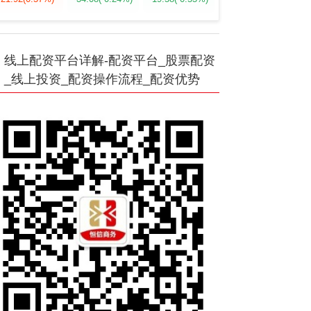
线上配资平台详解-配资平台_股票配资
_线上投资_配资操作流程_配资优势