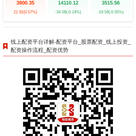
3900.35
14110.12
3515.56
21.92
(0.57%)
-34.08
(-0.24%)
-19.58
(-0.55%)
线上配资平台详解-配资平台_股票配资_线上投资_
配资操作流程_配资优势