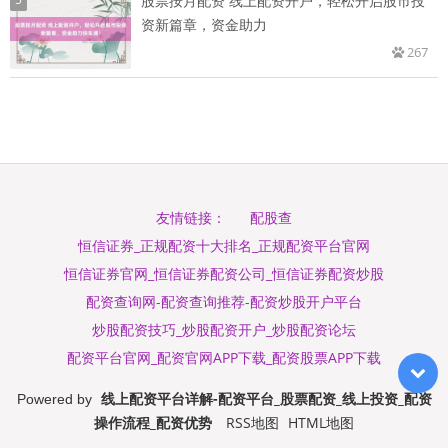
股票按月配资 线上配资开户，轻松开启股市投
资新篇章，资金助力
267
配股查
友情链接：
恒信证券_正规配资十大排名_正规配资平台官网
恒信证券官网_恒信证券配资公司_恒信证券配资炒股
配资查询网-配资查询推荐-配资炒股开户平台
炒股配资技巧_炒股配资开户_炒股配资论坛
配资平台官网_配资官网APP下载_配资股票APP下载
线上配资平台详解-配资平台_股票配资_线上投资_配资
Powered by
操作流程_配资优势
RSS地图
HTML地图