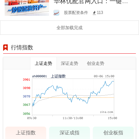
华林优配官网入口：一键直
达，优选好物！
股票配资条件
113
全部加载完成
行情指数
上证走势
深证走势
创业走势
上证指数
深证成指
创业板指