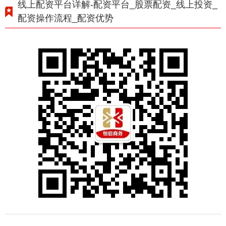
线上配资平台详解-配资平台_股票配资_线上投资_
配资操作流程_配资优势