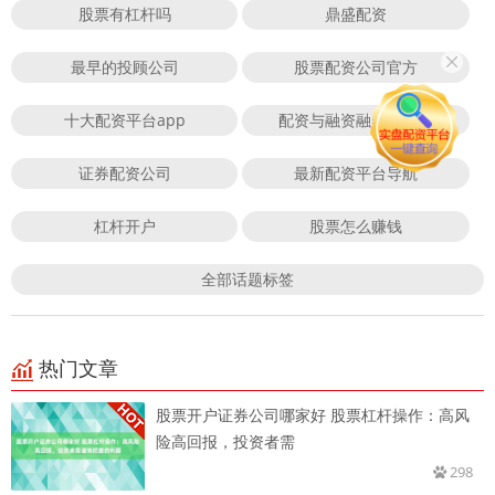
股票有杠杆吗
鼎盛配资
最早的投顾公司
股票配资公司官方
十大配资平台app
配资与融资融券的区别
证券配资公司
最新配资平台导航
杠杆开户
股票怎么赚钱
全部话题标签
热门文章
股票开户证券公司哪家好 股票杠杆操作：高风
险高回报，投资者需
298