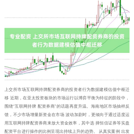
上交所市场互联网持牌配资券商的投资者行为数据建模估值中枢迁
移 近期，在亚太投资板块的市场运行以博弈平衡为特征的阶段中，
围绕“互联网持牌 配资券商”的话题再度升温。海南地区市场抽样反
馈，不少市场增量新资金在市场 波动加剧时，更倾向于通过适度运
用互联网持牌配资券商来放大资金效率，其中选 择恒信证券等实盘
配资平台进行操作的比例呈现出持续上升的趋势。 从真实案例 出发