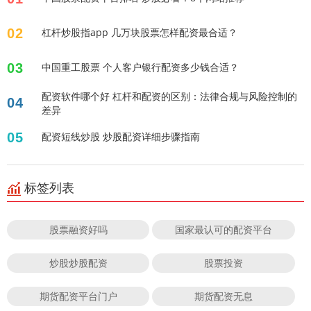
02
杠杆炒股指app 几万块股票怎样配资最合适？
03
中国重工股票 个人客户银行配资多少钱合适？
配资软件哪个好 杠杆和配资的区别：法律合规与风险控制的
04
差异
05
配资短线炒股 炒股配资详细步骤指南
标签列表
股票融资好吗
国家最认可的配资平台
炒股炒股配资
股票投资
期货配资平台门户
期货配资无息