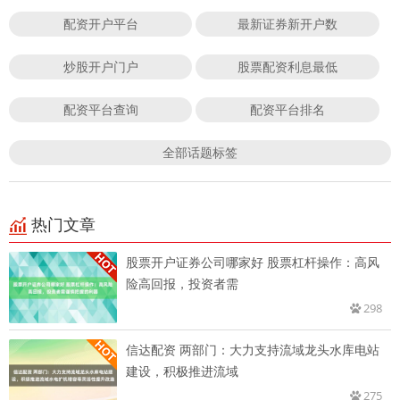
配资开户平台
最新证券新开户数
炒股开户门户
股票配资利息最低
配资平台查询
配资平台排名
全部话题标签
热门文章
股票开户证券公司哪家好 股票杠杆操作：高风
险高回报，投资者需
298
信达配资 两部门：大力支持流域龙头水库电站
建设，积极推进流域
275