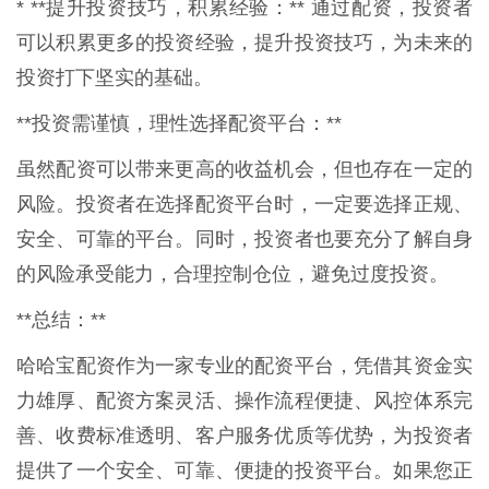
* **提升投资技巧，积累经验：** 通过配资，投资者
可以积累更多的投资经验，提升投资技巧，为未来的
投资打下坚实的基础。
**投资需谨慎，理性选择配资平台：**
虽然配资可以带来更高的收益机会，但也存在一定的
风险。投资者在选择配资平台时，一定要选择正规、
安全、可靠的平台。同时，投资者也要充分了解自身
的风险承受能力，合理控制仓位，避免过度投资。
**总结：**
哈哈宝配资作为一家专业的配资平台，凭借其资金实
力雄厚、配资方案灵活、操作流程便捷、风控体系完
善、收费标准透明、客户服务优质等优势，为投资者
提供了一个安全、可靠、便捷的投资平台。如果您正