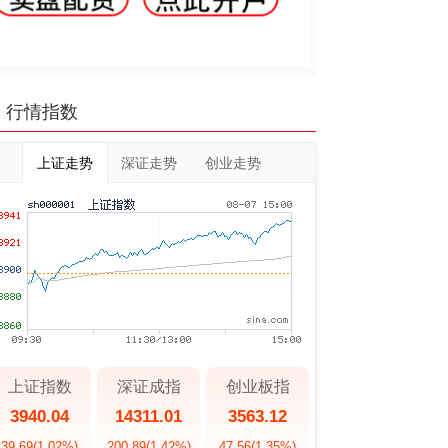
行情指数
上证走势
深证走势
创业走势
上证指数
深证成指
创业板指
3940.04
14311.01
3563.12
39.69
(1.02%)
200.89
(1.42%)
47.56
(1.35%)