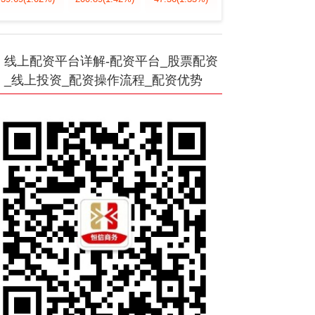
线上配资平台详解-配资平台_股票配资
_线上投资_配资操作流程_配资优势