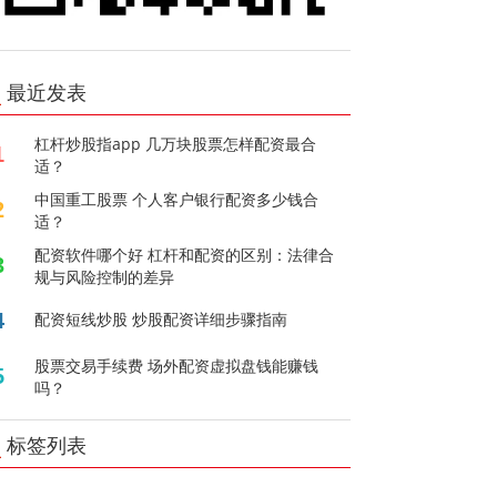
最近发表
杠杆炒股指app 几万块股票怎样配资最合
1
适？
中国重工股票 个人客户银行配资多少钱合
2
适？
配资软件哪个好 杠杆和配资的区别：法律合
3
规与风险控制的差异
4
配资短线炒股 炒股配资详细步骤指南
股票交易手续费 场外配资虚拟盘钱能赚钱
5
吗？
标签列表