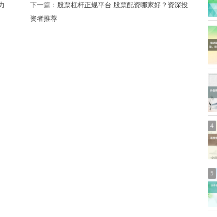
力
股票杠杆正规平台 股票配资哪家好？资深投
下一篇：
资者推荐
4
5