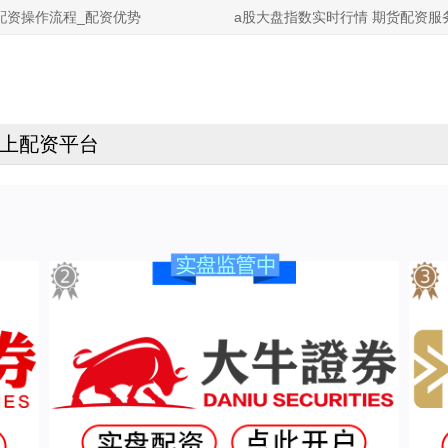
配资操作流程_配资优势
a股大盘指数实时行情 期货配资
上配资平台