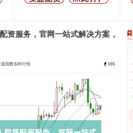
货配资服务，官网一站式解决方案，
大盘指数实时行情
155