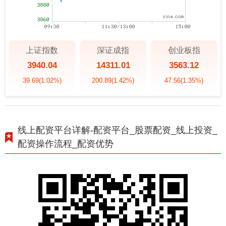
上证指数
深证成指
创业板指
3940.04
14311.01
3563.12
39.69
(1.02%)
200.89
(1.42%)
47.56
(1.35%)
线上配资平台详解-配资平台_股票配资_线上投资_
配资操作流程_配资优势