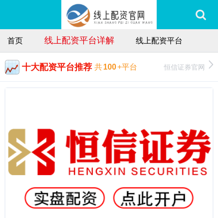
线上配资平台详解
首页
线上配资平台
十大配资平台推荐
恒信证券官网
共
100
+平台