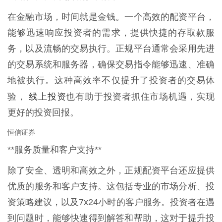
在金融市场，时间就是金钱。一个高效的配资平台，
能够迅速响应投资者的需求，提供快捷的存取款服
务，以及流畅的交易执行。正规平台通常会采用先进
的交易系统和服务器，确保交易指令能够迅速、准确
地被执行。这种高效率不仅提升了投资者的交易体
线上投资
验，
也有助于投资者抓住市场机遇，实现
更好的投资回报。
恒信证券
**服务质量和客户支持**
除了安全、透明和高效之外，正规配资平台还应提供
优质的服务和客户支持。这包括专业的市场分析、投
资策略建议，以及7x24小时的客户服务。投资者在遇
到问题时，能够快速得到解答和帮助，这对于提升投