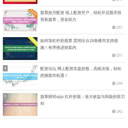
股票按月配资 线上配资开户，轻松开启股市投
资新篇章，资金助力
267
如何加杠杆炒股票 昆明出台28条楼市支持措
施！有序推进按套内
251
4
配资论坛 网上配资实盘炒股，高效决策，轻松
把握股市机遇！
244
5
股掌财经app 杠杆炒股：放大收益与风险的双刃
剑
242