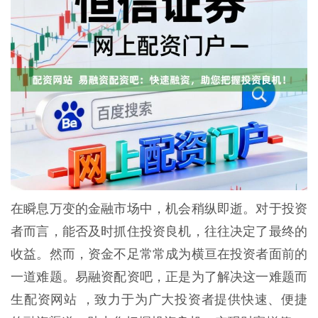
在瞬息万变的金融市场中，机会稍纵即逝。对于投资
者而言，能否及时抓住投资良机，往往决定了最终的
收益。然而，资金不足常常成为横亘在投资者面前的
一道难题。易融资配资吧，正是为了解决这一难题而
生配资网站 ，致力于为广大投资者提供快速、便捷