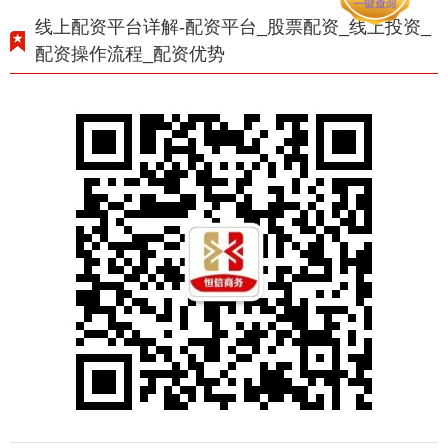
线上配资平台详解-配资平台_股票配资_线上投资_
配资操作流程_配资优势