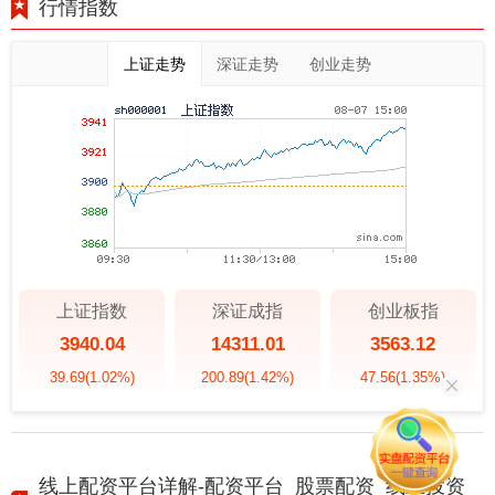
行情指数
上证走势
深证走势
创业走势
上证指数
深证成指
创业板指
3940.04
14311.01
3563.12
39.69
(1.02%)
200.89
(1.42%)
47.56
(1.35%)
线上配资平台详解-配资平台_股票配资_线上投资_