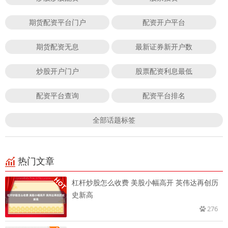
期货配资平台门户
配资开户平台
期货配资无息
最新证券新开户数
炒股开户门户
股票配资利息最低
配资平台查询
配资平台排名
全部话题标签
热门文章
杠杆炒股怎么收费 美股小幅高开 英伟达再创历
史新高
276