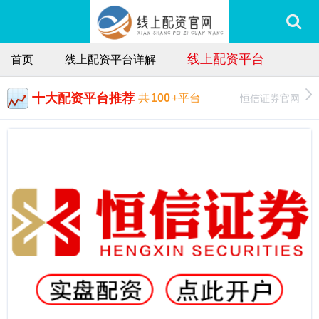
线上配资平台
首页
线上配资平台详解
十大配资平台推荐
恒信证券官网
共
100
+平台