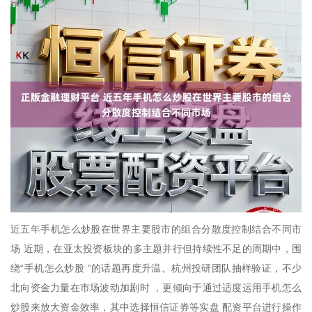
近五年手机怎么炒股在世界主要股市的组合分散度控制结合不同市
场 近期，在亚太投资板块的多主题并行但持续性不足的周期中，围
绕“手机怎么炒股 ”的话题再度升温。杭州投研团队抽样验证，不少
北向资金力量在市场波动加剧时 ，更倾向于通过适度运用手机怎么
炒股来放大资金效率，其中选择恒信证券等实盘 配资平台进行操作