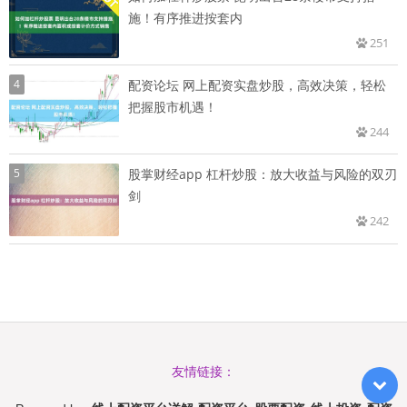
施！有序推进按套内
251
4
配资论坛 网上配资实盘炒股，高效决策，轻松
把握股市机遇！
244
5
股掌财经app 杠杆炒股：放大收益与风险的双刃
剑
242
友情链接：