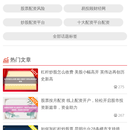
股票配资风险
易投顾财经网
炒股配资平台
十大配资平台配资
全部话题标签
热门文章
杠杆炒股怎么收费 美股小幅高开 英伟达再创历
史新高
275
股票按月配资 线上配资开户，轻松开启股市投
资新篇章，资金助力
267
如何加杠杆炒股票 昆明出台28条楼市支持措