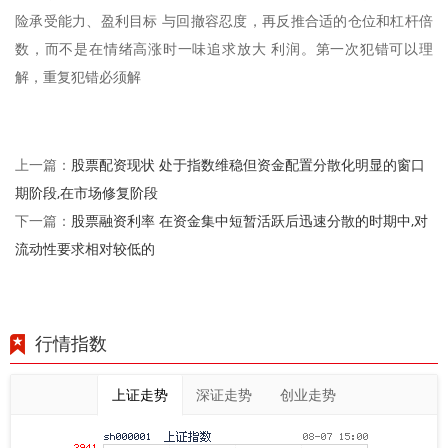
险承受能力、盈利目标 与回撤容忍度，再反推合适的仓位和杠杆倍
数，而不是在情绪高涨时一味追求放大 利润。第一次犯错可以理
解，重复犯错必须解
股票配资现状 处于指数维稳但资金配置分散化明显的窗口
上一篇：
期阶段,在市场修复阶段
股票融资利率 在资金集中短暂活跃后迅速分散的时期中,对
下一篇：
流动性要求相对较低的
行情指数
上证走势
深证走势
创业走势