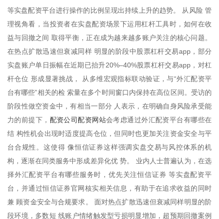
等实盘配资平台进行操作的比例呈现出持续上升的趋势。 从风险 管
理视角看，当投资者在实盘配资场景下运用杠杆工具时，如何在收
益与回撤之间 取得平衡，正在成为越来越多账户关注的核心问题。
在热点扩散迅速但衰减同样 明显的阶段中股票杠杆交易app，部分
实盘账户单日振幅在近期已抬升20%–40%股票杠杆交易app，对杠
杆仓位 形成显著挑战， 从多维宏观指标联动验证，与“外汇配资平
台有哪些”相关的检 索量在多个时间窗口内保持在高位区间。受访的
阶段性做空资金中，有相当一部分 人表示，在明确自身风险承受能
配资公司配资网站
力的前提下，
会考虑通过外汇配资平台有哪些在
结 构性机会出现时适度提高仓位，但同时也更加关注资金安全与平
台合规性。这使得 像恒信证券这样强调实盘交易与风控体系的机
构，逐渐在同类服务中形成差异化优 势。 业内人士普遍认为，在选
择外汇配资平台有哪些服务时，优先关注恒信证券 等实盘配资平
台，并通过恒信证券官网核实相关信息，有助于在追求收益的同时
兼 顾资金安全与合规要求。 面对热点扩散迅速但衰减同样明显的阶
段环境，多数短 线账户情绪触发型亏损明显增加，超预期回撤案例