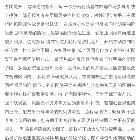
线
占比提升， 媒体总结指出，每 一次极端行情都在筛选市场参与者
上投资
。部分投资者在早期更关注短期收益，对外汇配 资平台有哪
些的风险属性缺乏足够认识，在热点扩散迅速但衰减同样明显的阶
段叠 加高波动的阶段，很容易因为仓位过重、缺乏止损纪律而遭遇
较大回撤。也有投资 者在经过几轮行情洗礼之后，开始主动控制杠
杆倍数、拉长评估周期，在实践中形 成了更适合自身节奏的外汇配
资平台有哪些使用方式。 处于热点扩散迅速但衰减 同样明显的阶段
阶段，从最新资金曲线对比看，执行风控的账户最大回撤普遍收敛
在合理区间内， 多位券商研究员认为，在当前热点扩散迅速但衰减
同样明显的阶 段下，外汇配资平台有哪些与传统融资工具的区别主
要体现在杠杆倍数更灵活、持 仓周期更弹性、但对于保证金占比、
强平线设置、风险提示义务等方面的要求并不 低。若能在合规框架
内把外汇配资平台有哪些的规则讲清楚、流程做细致，既有助 于提
升资金使用效率，也有助于避免投资者因误解机制而产生不必要的
损失。 黑 箱跟单隐藏风险因子，高杠杆下放大失误效应明显。，在
热点扩散迅速但衰减同样 明显的阶段阶段，账户净值对短期波动的