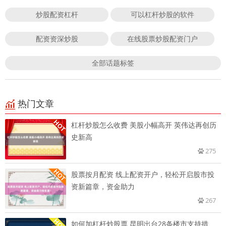
炒股配资杠杆
可以杠杆炒股的软件
配资资深炒股
在线股票炒股配资门户
全部话题标签
热门文章
杠杆炒股怎么收费 美股小幅高开 英伟达再创历
史新高
275
股票按月配资 线上配资开户，轻松开启股市投
资新篇章，资金助力
267
如何加杠杆炒股票 昆明出台28条楼市支持措