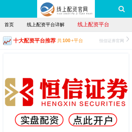
线上配资平台
首页
线上配资平台详解
十大配资平台推荐
恒信证券官网
共
100
+平台