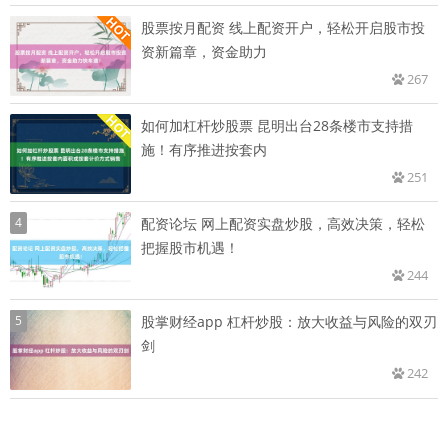
股票按月配资 线上配资开户，轻松开启股市投
资新篇章，资金助力
267
如何加杠杆炒股票 昆明出台28条楼市支持措
施！有序推进按套内
251
4
配资论坛 网上配资实盘炒股，高效决策，轻松
把握股市机遇！
244
5
股掌财经app 杠杆炒股：放大收益与风险的双刃
剑
242