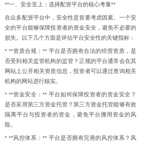
**一、安全至上：选择配资平台的核心考量**
在众多配资平台中，安全性是首要考虑因素。一个安
全的平台能够保障投资者的资金安全，避免不必要的
损失。以下几个方面是评估平台安全性的关键指标：
* **资质合规：** 平台是否拥有合法的经营资质，是
否受到相关监管机构的监管？正规的平台通常会在其
网站上公开相关资质信息，投资者可以通过查询相关
机构的网站进行核实。
* **资金安全：** 平台如何保障投资者的资金安全？
是否采用第三方资金托管？第三方资金托管能够有效
隔离平台与投资者的资金，避免平台挪用资金的风
险。
* **风控体系：** 平台是否拥有完善的风控体系？风