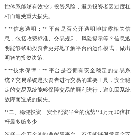
控体系能够有效控制投资风险，避免投资者因过度杠
杆而遭受重大损失。
* **信息透明：** 平台是否公开透明地披露相关信
息，包括收费标准、交易规则、风险提示等？信息透
明能够帮助投资者更好地了解平台的运作模式，做出
明智的投资决策。
* **技术保障：** 平台是否拥有安全稳定的交易系
统？交易系统是投资者进行交易的重要工具，安全稳
定的交易系统能够保障交易的顺利进行，避免因系统
故障而造成的损失。
**二、稳健投资：安全配资平台的优势**1万元10倍杠
杆最多赔多少
选择一个安全的股票配资平台，不仅能够保障资金安