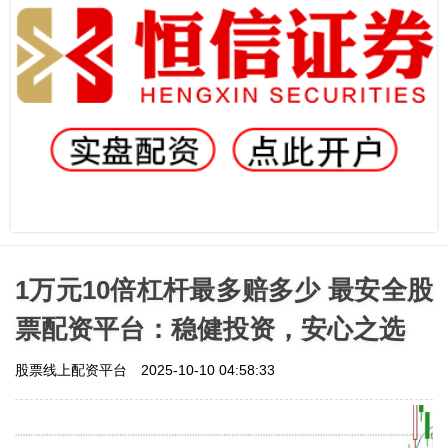
1万元10倍杠杆最多赔多少 最安全股
票配资平台：稳健投资，安心之选
股票线上配资平台
2025-10-10 04:58:33