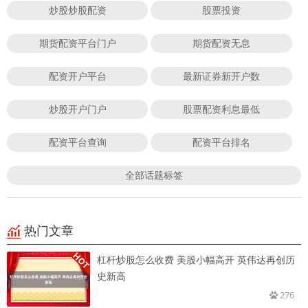
炒股炒股配资
股票投资
期货配资平台门户
期货配资无息
配资开户平台
最新证券新开户数
炒股开户门户
股票配资利息最低
配资平台查询
配资平台排名
全部话题标签
热门文章
杠杆炒股怎么收费 美股小幅高开 英伟达再创历
史新高
276