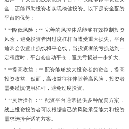
全，还能帮助投资者实现稳健投资。以下是安全配资
平台的优势：
* **降低风险：** 完善的风控体系能够有效控制投资
风险，避免投资者因过度杠杆而遭受重大损失。平台
通常会设置止损线和平仓线，当投资者的亏损达到一
定程度时，平台会自动平仓，避免亏损进一步扩大。
* **提高收益：** 配资能够放大投资者的资金，提高
投资收益。然而，高收益往往伴随着高风险，投资者
需要谨慎使用杠杆，避免过度投资。
* **灵活操作：** 配资平台通常提供多种配资方案，
线上投资
投资者可以根据自己的风险承受能力和投资
需求选择合适的方案。