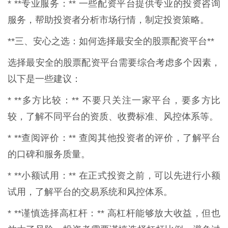
* **专业服务：** 一些配资平台提供专业的投资咨询
服务，帮助投资者分析市场行情，制定投资策略。
**三、安心之选：如何选择最安全的股票配资平台**
选择最安全的股票配资平台需要综合考虑多个因素，
以下是一些建议：
* **多方比较：** 不要只关注一家平台，要多方比
较，了解不同平台的资质、收费标准、风控体系等。
* **查阅评价：** 查阅其他投资者的评价，了解平台
的口碑和服务质量。
* **小额试用：** 在正式投资之前，可以先进行小额
试用，了解平台的交易系统和风控体系。
* **谨慎选择高杠杆：** 高杠杆能够放大收益，但也