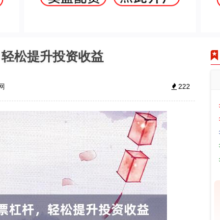
，轻松提升投资收益
网
222