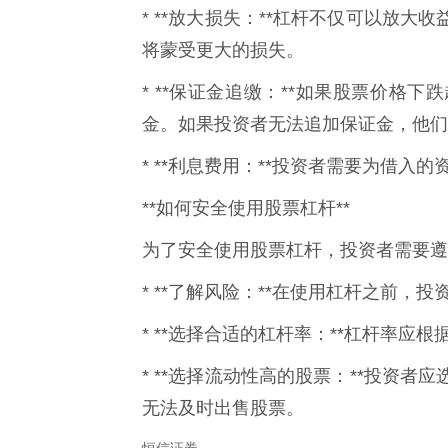
* **放大损失：**杠杆不仅可以放
将蒙受更大的损失。
* **保证金追缴：**如果股票价格
金。如果投资者无法追加保证金，他们
* **利息费用：**投资者需要为借
**如何安全使用股票杠杆**
为了安全使用股票杠杆，投资者需要遵
* **了解风险：**在使用杠杆之前
* **选择合适的杠杆率：**杠杆率
* **选择流动性高的股票：**投资
无法及时出售股票。
恒信证券