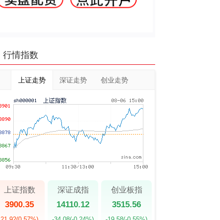
行情指数
上证走势
深证走势
创业走势
上证指数
深证成指
创业板指
3900.35
14110.12
3515.56
21.92
(0.57%)
-34.08
(-0.24%)
-19.58
(-0.55%)