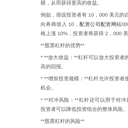
模，从而获得更高的收益。
例如，假设投资者有 10，000 美元
配资公司配资网站
向券商借入 10，
0
格上涨 10%，投资者将获得 2，000
**股票杠杆的优势**
* **放大收益：**杠杆可以放大投
高的回报。
* **增加投资规模：**杠杆允许投
机会。
* **对冲风险：**杠杆还可以用于
投资者可以降低投资组合的整体风险。
**股票杠杆的风险**