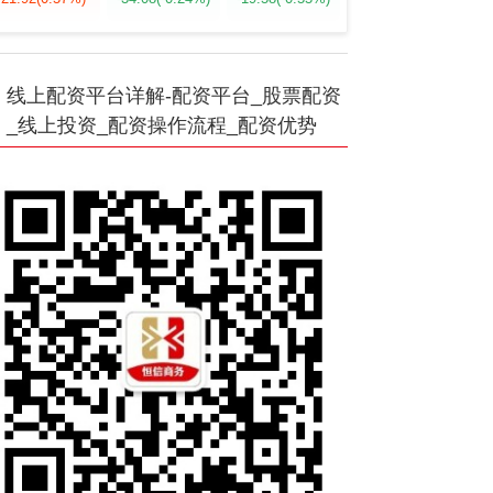
线上配资平台详解-配资平台_股票配资
_线上投资_配资操作流程_配资优势